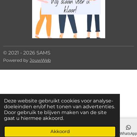
© 2021 - 2026 SAMS
Powered by
JouwWeb
Deze website gebruikt cookies voor analyse-
doeleinden en/of het tonen van advertenties.
Door gebruik te blijven maken van de site
gaat u hiermee akkoord.
Akkoord
E-mailadres
Telefoonnummer
Facebook
WhatsAp