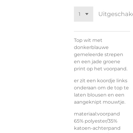
Uitgeschak
Top wit met
donkerblauwe
gemeleerde strepen
en een jade groene
print op het voorpand.
er zit een koordje links
onderaan om de top te
laten blousen en een
aangeknipt mouwtje.
materiaal:voorpand
65% polyester/35%
katoen-achterpand