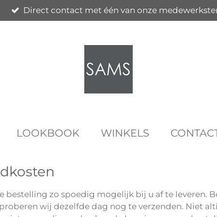
Direct contact met één van onze medewerkste
LOOKBOOK
WINKELS
CONTAC
ndkosten
 bestelling zo spoedig mogelijk bij u af te leveren.
roberen wij dezelfde dag nog te verzenden. Niet alti