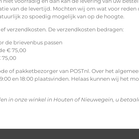
n niet voorradig en dan kan de levering van uw bestel
tie van de levertijd. Mochten wij om wat voor reden d
atuurlijk zo spoedig mogelijk van op de hoogte.
sief verzendkosten. De verzendkosten bedragen:
oor de brievenbus passen
de € 75,00
€ 75,00
ode of pakketbezorger van POSTnl. Over het algemeen
:00 en 18:00 plaatsvinden. Helaas kunnen wij het mo
alen in onze winkel in Houten of Nieuwegein, u betaa