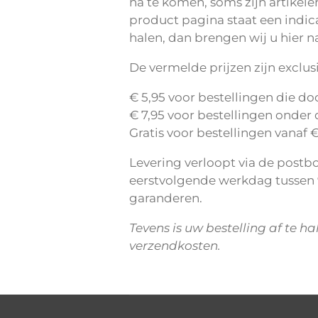
na te komen, soms zijn artikele
product pagina staat een indica
halen, dan brengen wij u hier n
De vermelde prijzen zijn exclu
€ 5,95 voor bestellingen die d
€ 7,95 voor bestellingen onder 
Gratis voor bestellingen vanaf 
Levering verloopt via de postb
eerstvolgende werkdag tussen 9
garanderen.
Tevens is uw bestelling af te h
verzendkosten.