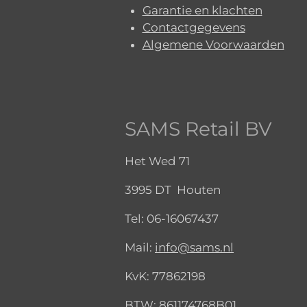
Garantie en klachten
Contactgegevens
Algemene Voorwaarden
SAMS Retail BV
Het Wed 71
3995 DT Houten
Tel:
06-16067437
Mail:
info@sams.nl
KvK:
77862198
BTW: 861174768B01