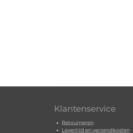
Klantenservice
Retourneren
Levertijd en verzendkosten