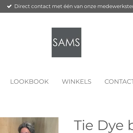
Direct contact met één van onze medewerkste
LOOKBOOK
WINKELS
CONTAC
Tie Dye 