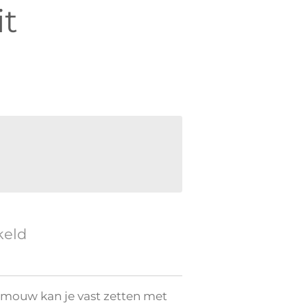
it
keld
 mouw kan je vast zetten met