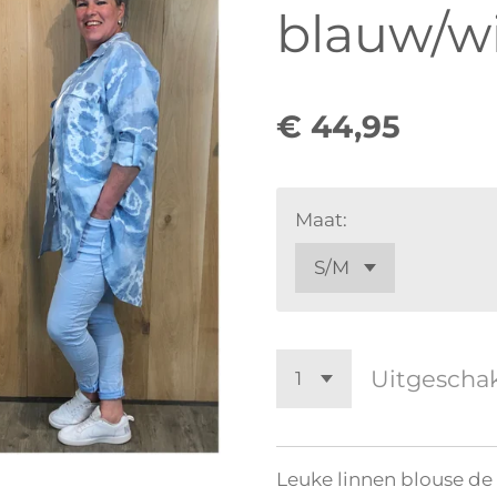
blauw/w
€ 44,95
Maat:
Uitgescha
Leuke linnen blouse de