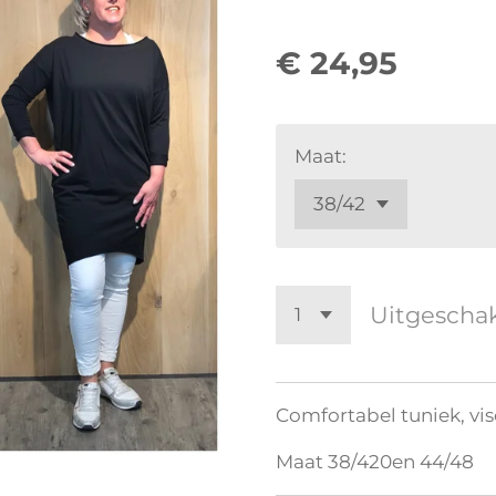
€ 24,95
Maat:
Uitgescha
Comfortabel tuniek, vis
Maat 38/420en 44/48