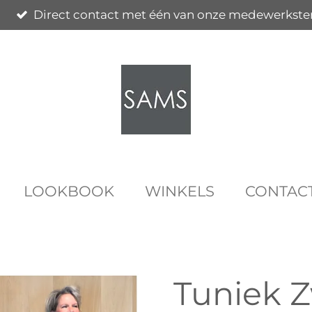
Direct contact met één van onze medewerkste
LOOKBOOK
WINKELS
CONTAC
Tuniek 