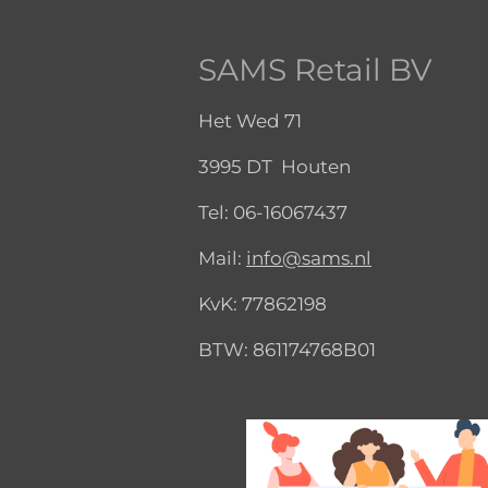
SAMS Retail BV
Het Wed 71
3995 DT Houten
Tel:
06-16067437
Mail:
info@sams.nl
KvK:
77862198
BTW: 861174768B01