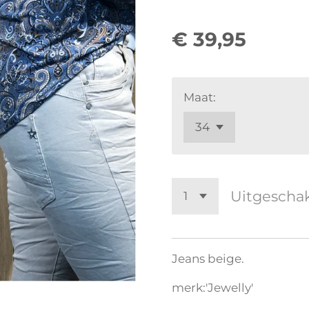
€ 39,95
Maat:
Uitgescha
Jeans beige.
merk:'Jewelly'