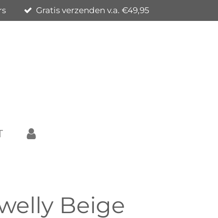
rs
Gratis verzenden v.a. €49,95
T
welly Beige