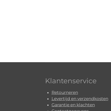
Klantenservice
Retourneren
Levertijd en verzendkosten
Garantie en klachten
Contactgegevens