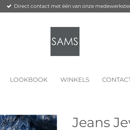
Direct contact met één van onze medewerkste
LOOKBOOK
WINKELS
CONTAC
Jeans Je