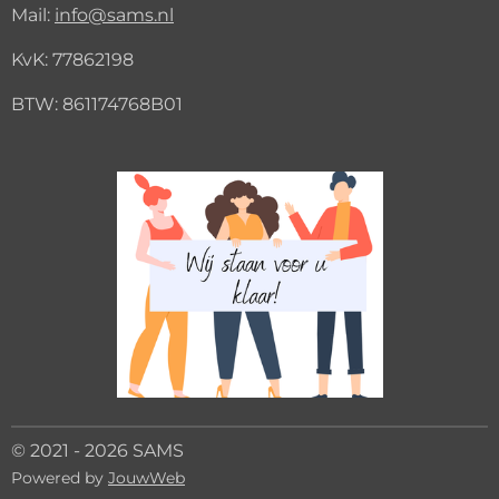
Mail:
info@sams.nl
KvK:
77862198
BTW: 861174768B01
© 2021 - 2026 SAMS
Powered by
JouwWeb