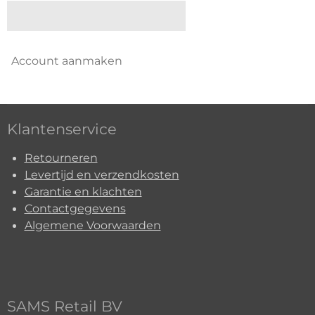
Account aanmaken
Klantenservice
Retourneren
Levertijd en verzendkosten
Garantie en klachten
Contactgegevens
Algemene Voorwaarden
SAMS Retail BV